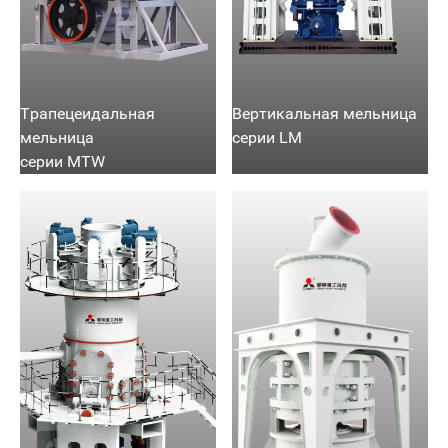
Трапецеидальная
Вертикальная мельница
мельница
серии LM
серии MTW