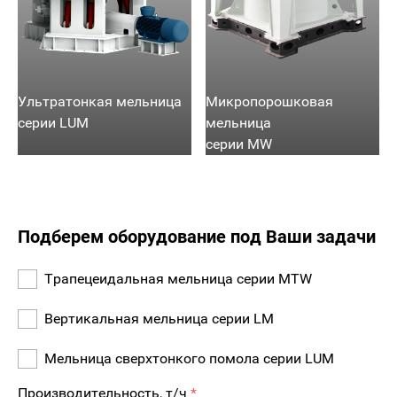
Ультратонкая мельница
Микропорошковая
серии LUM
мельница
серии MW
Подберем оборудование под Ваши задачи
Трапецеидальная мельница серии MTW
Вертикальная мельница серии LM
Мельница сверхтонкого помола серии LUM
Производительность, т/ч
*